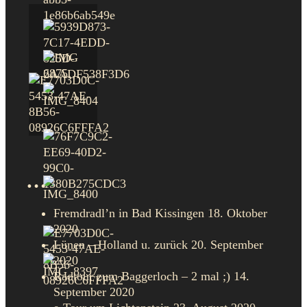
…
Fremdradl’n in Bad Kissingen
18. Oktober
2020
Lünen – Holland u. zurück
20. September
2020
Radtour zum Baggerloch – 2 mal ;)
14.
September 2020