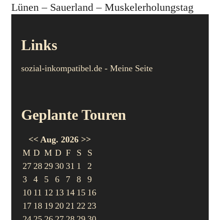
Lünen – Sauerland – Muskelerholungstag
Links
sozial-inkompatibel.de - Meine Seite
Geplante Touren
<<
Aug. 2026
>>
M
D
M
D
F
S
S
27
28
29
30
31
1
2
3
4
5
6
7
8
9
10
11
12
13
14
15
16
17
18
19
20
21
22
23
24
25
26
27
28
29
30