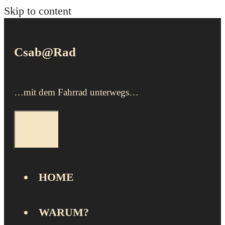
Skip to content
Csab@Rad
…mit dem Fahrrad unterwegs…
MENU
HOME
WARUM?