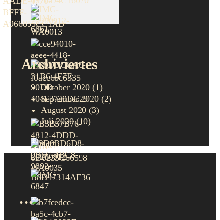
Archiviertes
Oktober 2020
(1)
September 2020
(2)
August 2020
(3)
Juli 2020
(10)
…