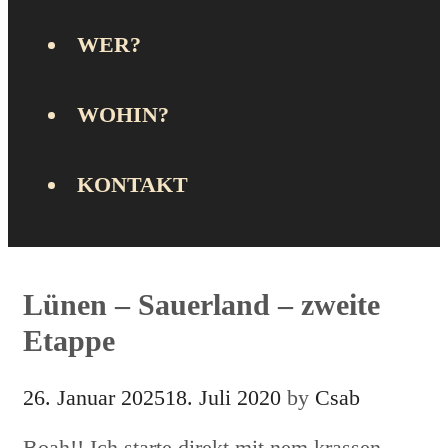
WER?
WOHIN?
KONTAKT
Lünen – Sauerland – zweite
Etappe
26. Januar 2025
18. Juli 2020
by
Csab
Boah!! Ich starte direkt mit nem krassen