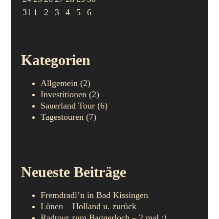
31
1
2
3
4
5
6
Kategorien
Allgemein
(2)
Investitionen
(2)
Sauerland Tour
(6)
Tagestouren
(7)
Neueste Beiträge
Fremdradl’n in Bad Kissingen
Lünen – Holland u. zurück
Radtour zum Baggerloch – 2 mal ;)