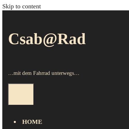
Skip to content
Csab@Rad
…mit dem Fahrrad unterwegs…
MENU
HOME