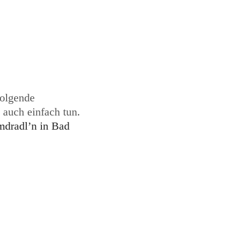
folgende
 auch einfach tun.
mdradl’n in Bad