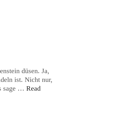
enstein düsen. Ja,
eln ist. Nicht nur,
as sage …
Read