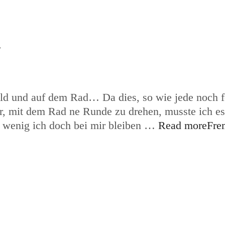
n
ald und auf dem Rad… Da dies, so wie jede noch 
ahr, mit dem Rad ne Runde zu drehen, musste ich es
ie wenig ich doch bei mir bleiben …
Read more
Fre