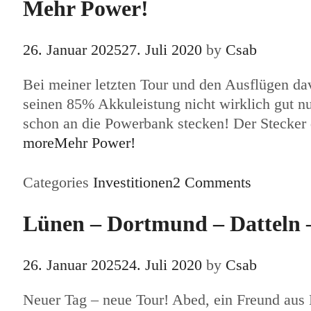
Mehr Power!
26. Januar 2025
27. Juli 2020
by
Csab
Bei meiner letzten Tour und den Ausflügen da
seinen 85% Akkuleistung nicht wirklich gut nu
schon an die Powerbank stecken! Der Stecker d
more
Mehr Power!
Categories
Investitionen
2 Comments
Lünen – Dortmund – Datteln –
26. Januar 2025
24. Juli 2020
by
Csab
Neuer Tag – neue Tour! Abed, ein Freund aus