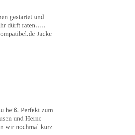
en gestartet und
hr dürft raten…..
kompatibel.de Jacke
u heiß. Perfekt zum
ausen und Herne
en wir nochmal kurz