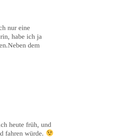
ch nur eine
in, habe ich ja
tzen.Neben dem
ich heute früh, und
ad fahren würde.