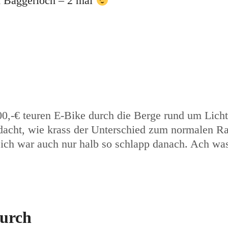
 Baggerloch – 2 mal
00,-€ teuren E-Bike durch die Berge rund um Licht
dacht, wie krass der Unterschied zum normalen Rad
, ich war auch nur halb so schlapp danach. Ach w
durch