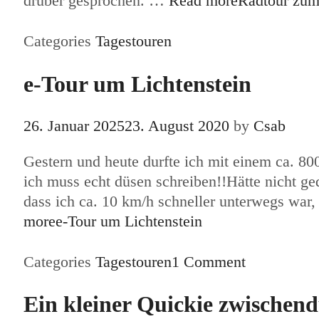
drüber gesprochen. …
Read more
Radtour zum
Categories
Tagestouren
e-Tour um Lichtenstein
26. Januar 2025
23. August 2020
by
Csab
Gestern und heute durfte ich mit einem ca. 80
ich muss echt düsen schreiben!!Hätte nicht ge
dass ich ca. 10 km/h schneller unterwegs war
more
e-Tour um Lichtenstein
Categories
Tagestouren
1 Comment
Ein kleiner Quickie zwischen