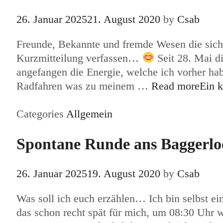
26. Januar 2025
21. August 2020
by
Csab
Freunde, Bekannte und fremde Wesen die sich
Kurzmitteilung verfassen…
Seit 28. Mai di
angefangen die Energie, welche ich vorher ha
Radfahren was zu meinem …
Read more
Ein 
Categories
Allgemein
Spontane Runde ans Baggerlo
26. Januar 2025
19. August 2020
by
Csab
Was soll ich euch erzählen… Ich bin selbst ein
das schon recht spät für mich, um 08:30 Uhr 