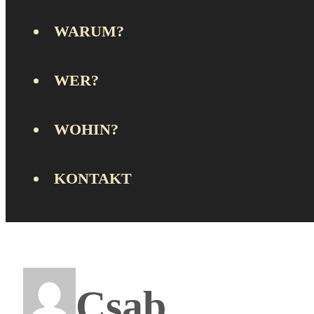
WARUM?
WER?
WOHIN?
KONTAKT
Csab