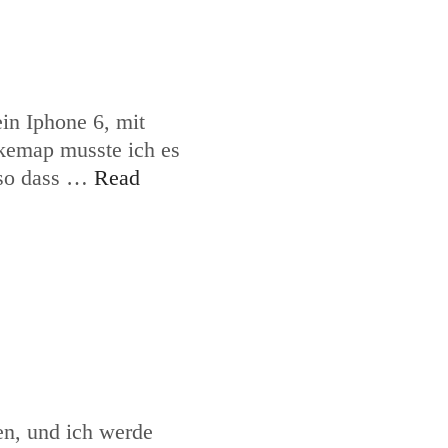
in Iphone 6, mit
ikemap musste ich es
, so dass …
Read
n, und ich werde