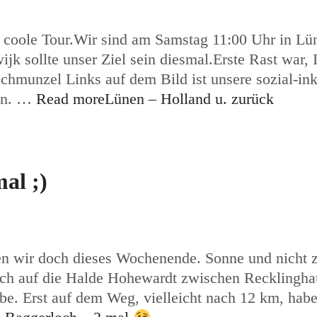
 coole Tour.Wir sind am Samstag 11:00 Uhr in Lün
k sollte unser Ziel sein diesmal.Erste Rast war, I
hmunzel Links auf dem Bild ist unsere sozial-in
sen. …
Read more
Lünen – Holland u. zurück
al ;)
ten wir doch dieses Wochenende. Sonne und nicht z
tlich auf die Halde Hohewardt zwischen Recklingh
abe. Erst auf dem Weg, vielleicht nach 12 km, hab