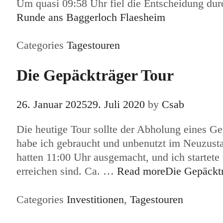
Um quasi 09:58 Uhr fiel die Entscheidung du
Runde ans Baggerloch Flaesheim
Categories
Tagestouren
Die Gepäckträger Tour
26. Januar 2025
29. Juli 2020
by
Csab
Die heutige Tour sollte der Abholung eines Ge
habe ich gebraucht und unbenutzt im Neuzust
hatten 11:00 Uhr ausgemacht, und ich startete
erreichen sind. Ca. …
Read more
Die Gepäcktr
Categories
Investitionen
,
Tagestouren