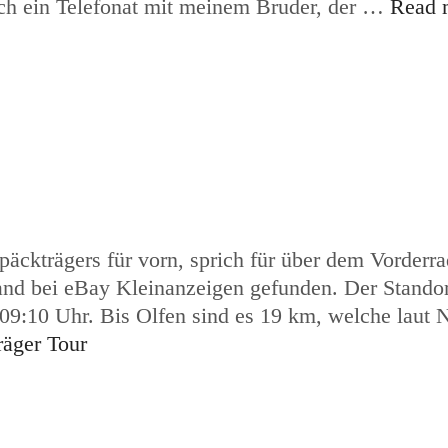
rch ein Telefonat mit meinem Bruder, der …
Read 
päckträgers für vorn, sprich für über dem Vorderr
and bei eBay Kleinanzeigen gefunden. Der Standor
 09:10 Uhr. Bis Olfen sind es 19 km, welche laut 
äger Tour