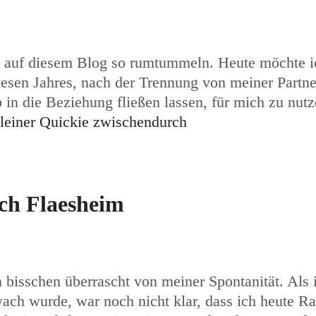
 auf diesem Blog so rumtummeln. Heute möchte i
esen Jahres, nach der Trennung von meiner Partner
b in die Beziehung fließen lassen, für mich zu nu
kleiner Quickie zwischendurch
ch Flaesheim
 bisschen überrascht von meiner Spontanität. Als 
wach wurde, war noch nicht klar, dass ich heute R