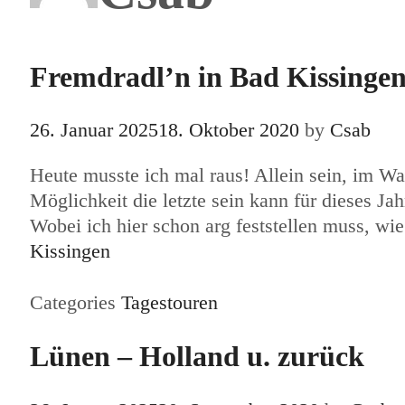
Fremdradl’n in Bad Kissinge
26. Januar 2025
18. Oktober 2020
by
Csab
Heute musste ich mal raus! Allein sein, im W
Möglichkeit die letzte sein kann für dieses J
Wobei ich hier schon arg feststellen muss, w
Kissingen
Categories
Tagestouren
Lünen – Holland u. zurück